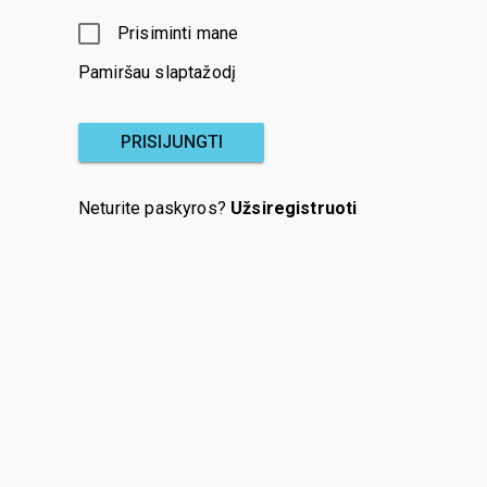
Prisiminti mane
Pamiršau slaptažodį
PRISIJUNGTI
Neturite paskyros?
Užsiregistruoti