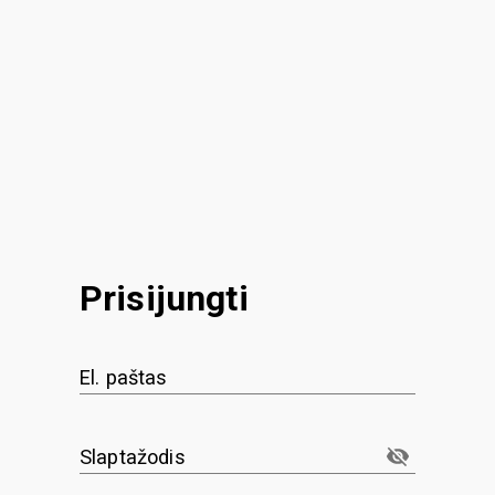
Prisijungti
El. paštas
Slaptažodis